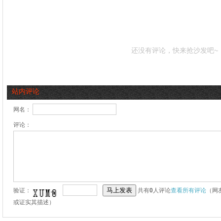
还没有评论，快来抢沙发吧~
站内评论
网名：
评论：
验证：
共有
0
人评论
查看所有评论
（网
或证实其描述）