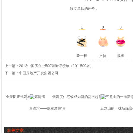
2013-04-15 18:22:34 来源
读文章后的评价：
1
0
0
吃一棒
支持
很棒
上一篇：2013中国房企业500强测评榜单（101-500名）
下一篇：中国房地产开发集团公司
嘉涛湾——低密度住宅
五龙山的一抹新绿|朗诗
相关文章