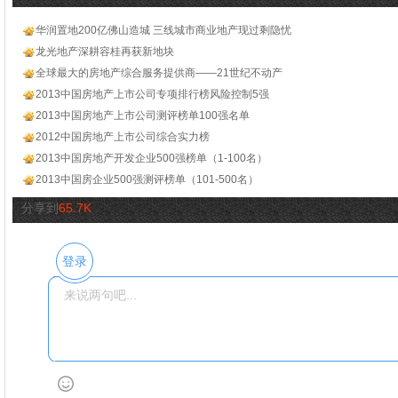
华润置地200亿佛山造城 三线城市商业地产现过剩隐忧
龙光地产深耕容桂再获新地块
全球最大的房地产综合服务提供商——21世纪不动产
2013中国房地产上市公司专项排行榜风险控制5强
2013中国房地产上市公司测评榜单100强名单
2012中国房地产上市公司综合实力榜
2013中国房地产开发企业500强榜单（1-100名）
2013中国房企业500强测评榜单（101-500名）
分享到
65.7K
登录