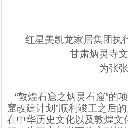
红星美凯龙家居集团执
甘肃炳灵寺
为张
“敦煌石窟之炳灵石窟”的
窟改建计划”顺利竣工之后的
在中华历史文化以及敦煌文