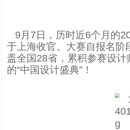
9月7日，历时近6个月的2
于上海收官。大赛自报名阶
盖全国28省，累积参赛设计师
的“中国设计盛典”！