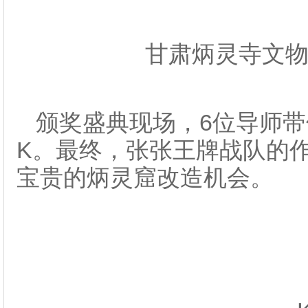
甘肃炳灵寺文
颁奖盛典现场，6位导师带
K。最终，张张王牌战队的
宝贵的炳灵窟改造机会。