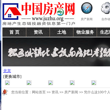
房产新闻
合作
首 页
资讯
土地
物业服务
生态
您当前位置：
网站首页
>>
资讯
>>
房产新闻
>> 凭什么这100