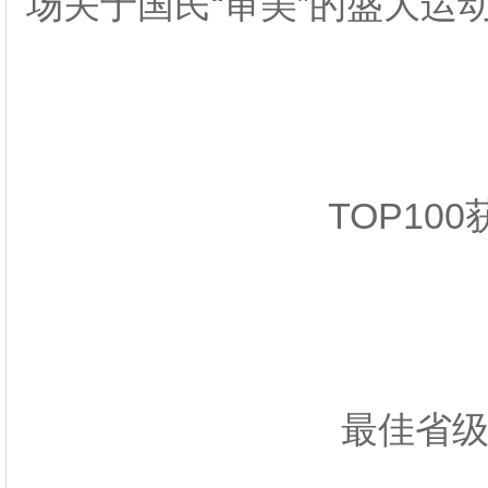
场关于国民“审美”的盛大运
TOP10
最佳省