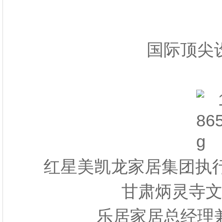
国际顶尖
红星美凯龙家居集团执
甘肃炳灵寺
乐居家居总经理